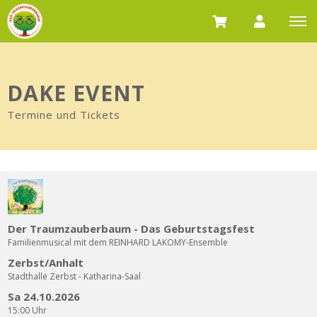
DAKE EVENT
Termine und Tickets
Der Traumzauberbaum - Das Geburtstagsfest
Familienmusical mit dem REINHARD LAKOMY-Ensemble
Zerbst/Anhalt
Stadthalle Zerbst - Katharina-Saal
Sa 24.10.2026
15:00 Uhr