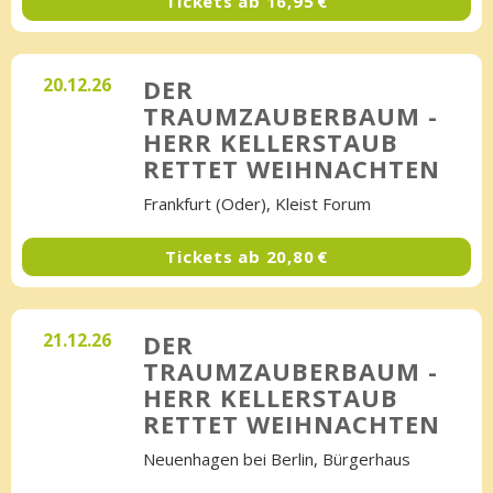
Tickets ab
16,95 €
20.12.26
DER
TRAUMZAUBERBAUM -
HERR KELLERSTAUB
RETTET WEIHNACHTEN
Frankfurt (Oder), Kleist Forum
Tickets ab
20,80 €
21.12.26
DER
TRAUMZAUBERBAUM -
HERR KELLERSTAUB
RETTET WEIHNACHTEN
Neuenhagen bei Berlin, Bürgerhaus